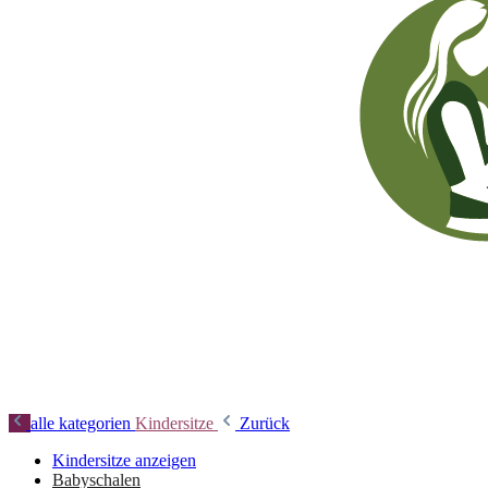
alle kategorien
Kindersitze
Zurück
Kindersitze anzeigen
Babyschalen