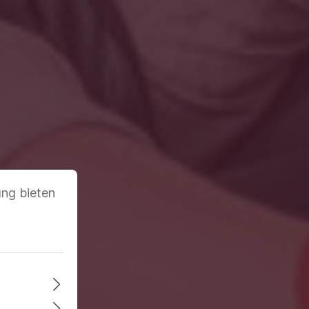
ung bieten