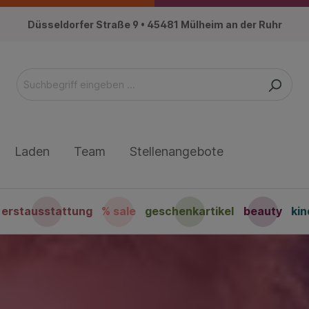
Düsseldorfer Straße 9 • 45481 Mülheim an der Ruhr
Laden
Team
Stellenangebote
erstausstattung
% sale
geschenkartikel
beauty
ki