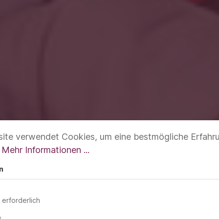
ite verwendet Cookies, um eine bestmögliche Erfahr
.
Mehr Informationen ...
n
 erforderlich
n