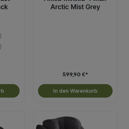
ack
Arctic Mist Grey
599,90 €*
rb
In den Warenkorb