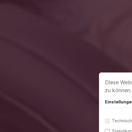
Diese Webs
zu können
Einstellunge
Technisch
Statistike