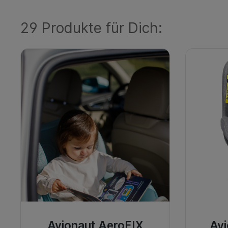
29 Produkte für Dich:
Avionaut AeroFIX
Avi