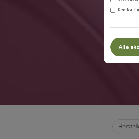
Komfortfu
Alle ak
Herstel