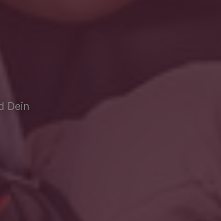
nd Dein