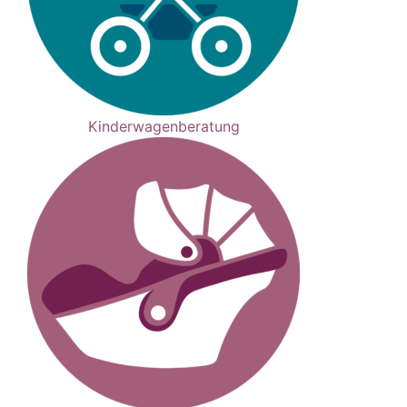
Kinderwagenberatung