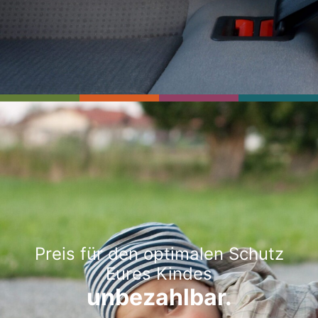
Preis für den optimalen Schutz
Eures Kindes
unbezahlbar.