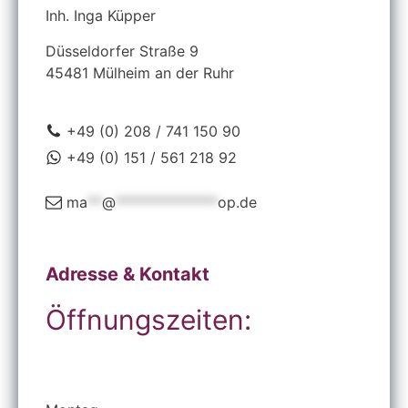
Inh.
Inga Küpper
Düsseldorfer Straße 9
45481
Mülheim an der Ruhr
+49 (0) 208 / 741 150 90
+49 (0) 151 / 561 218 92
ma
**
@
**************
op.de
Adresse & Kontakt
Öffnungszeiten: