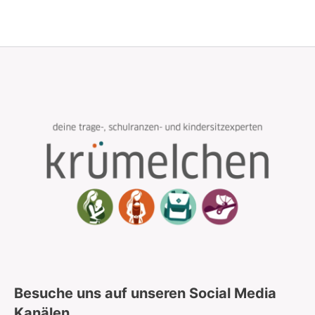
ein großes Dankeschön an Nina! Wir
kommen für die nächsten Ranzen definitiv
wieder! 😊
Besuche uns auf unseren Social Media
Kanälen