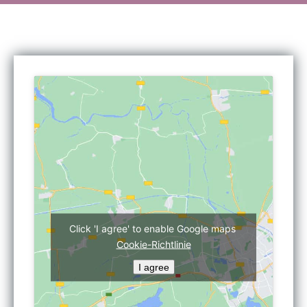
Click 'I agree' to enable Google maps
Cookie-Richtlinie
I agree