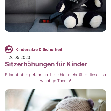
Kindersitze & Sicherheit
|
26.05.2023
Sitzerhöhungen für Kinder
Erlaubt aber gefährlich. Lese hier mehr über dieses so
wichtige Thema!