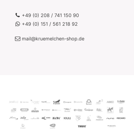
+49 (0) 208 / 741 150 90
+49 (0) 151 / 561 218 92
mail@kruemelchen-shop.de