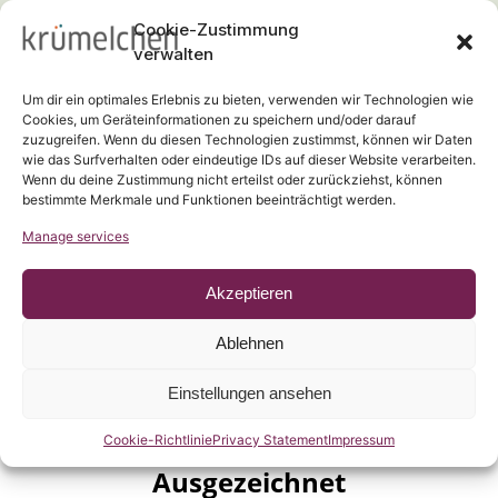
Cookie-Zustimmung
einen Platz in
verwalten
Um dir ein optimales Erlebnis zu bieten, verwenden wir Technologien wie
unserem Team.
Cookies, um Geräteinformationen zu speichern und/oder darauf
zuzugreifen. Wenn du diesen Technologien zustimmst, können wir Daten
wie das Surfverhalten oder eindeutige IDs auf dieser Website verarbeiten.
Wenn du deine Zustimmung nicht erteilst oder zurückziehst, können
bestimmte Merkmale und Funktionen beeinträchtigt werden.
Manage services
Zu den Stellenangeboten
Akzeptieren
Ablehnen
Einstellungen ansehen
Cookie-Richtlinie
Privacy Statement
Impressum
Ausgezeichnet