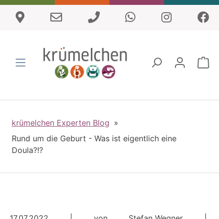
krümelchen Experten Blog
»
Rund um die Geburt - Was ist eigentlich eine
Doula?!?
17.07.2022
| von
Stefan Wegner
|