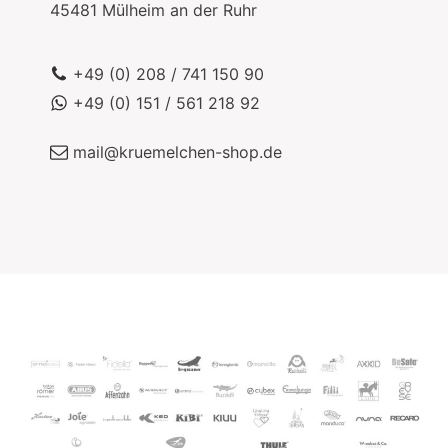
45481
Mülheim an der Ruhr
+49 (0) 208 / 741 150 90
+49 (0) 151 / 561 218 92
mail@kruemelchen-shop.de