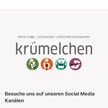
kommen für die nächsten Ranzen definitiv
wieder! 😊
Besuche uns auf unseren Social Media
Kanälen