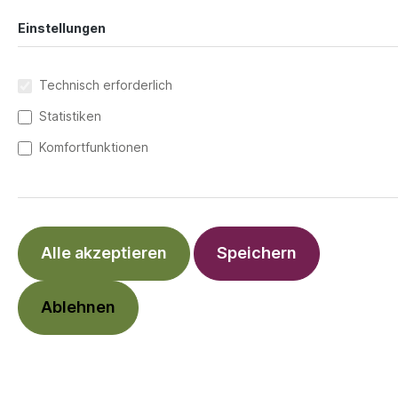
CalmeMara Verlag
Einstellungen
Technisch erforderlich
Statistiken
Komfortfunktionen
Alle akzeptieren
Speichern
Ablehnen
16,00 €*
Preise inkl. MwSt. zzgl. Versandkosten