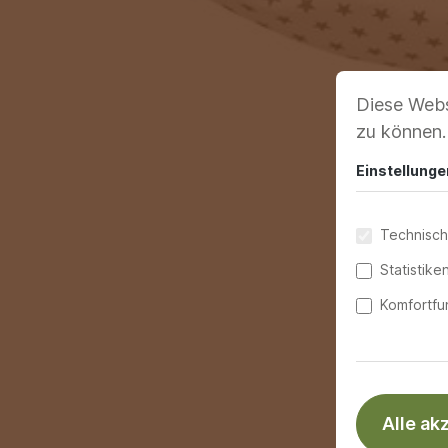
Diese Webs
zu können
Einstellunge
Technisch
Statistike
Komfortfu
Alle ak