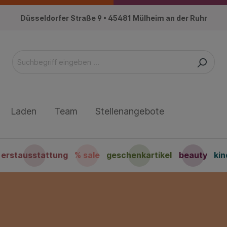
Düsseldorfer Straße 9 • 45481 Mülheim an der Ruhr
Laden
Team
Stellenangebote
erstausstattung
% sale
geschenkartikel
beauty
ki