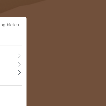
ung bieten