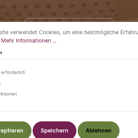
direkt zu den Produkten
ite verwendet Cookies, um eine bestmögliche Erfahr
.
Mehr Informationen ...
n
 erforderlich
n
nktionen
zeptieren
Speichern
Ablehnen