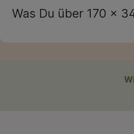
Was Du über
170 x 3
Wi