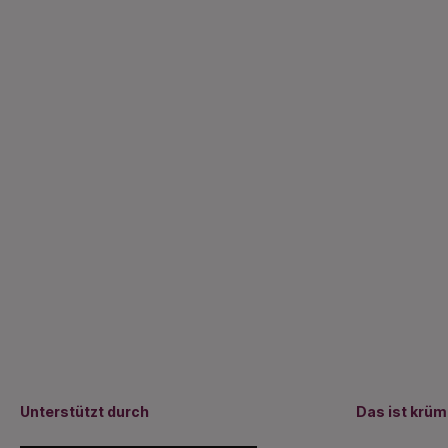
Unterstützt durch
Das ist krü