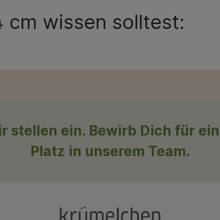
4 cm
wissen solltest:
r stellen ein. Bewirb Dich für ei
Platz in unserem Team.