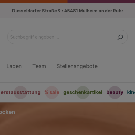
Düsseldorfer Straße 9 • 45481 Mülheim an der Ruhr
Laden
Team
Stellenangebote
erstausstattung
% sale
geschenkartikel
beauty
ki
socken