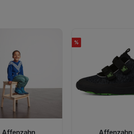
%
Affenzahn
Affenzahn