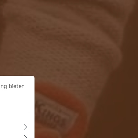
ung bieten