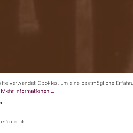
ite verwendet Cookies, um eine bestmögliche Erfahr
.
Mehr Informationen ...
n
 erforderlich
n