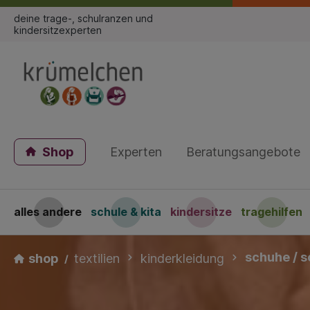
deine trage-, schulranzen und
kindersitzexperten
Shop
Experten
Beratungsangebote
alles andere
schule & kita
kindersitze
tragehilfen
schuhe / 
shop
textilien
kinderkleidung