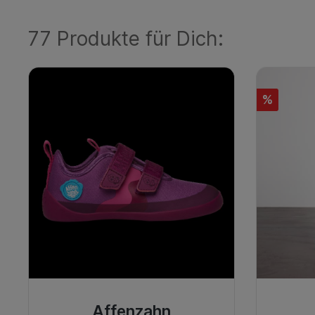
77 Produkte für Dich:
%
Affenzahn