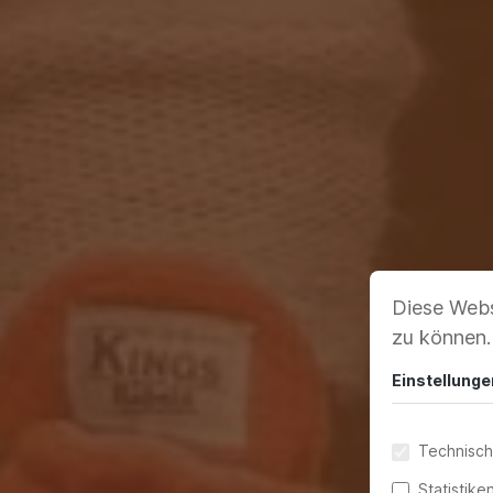
Diese Webs
zu können
Einstellunge
Technisch
Statistike