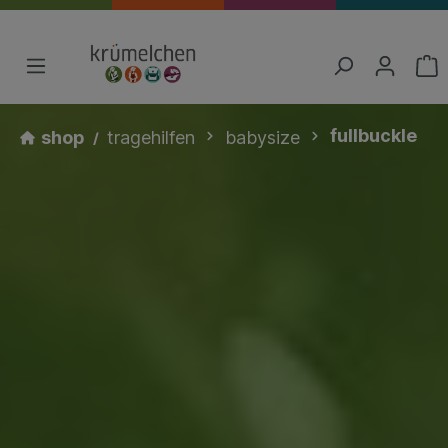
fullbuckle
shop
tragehilfen
babysize