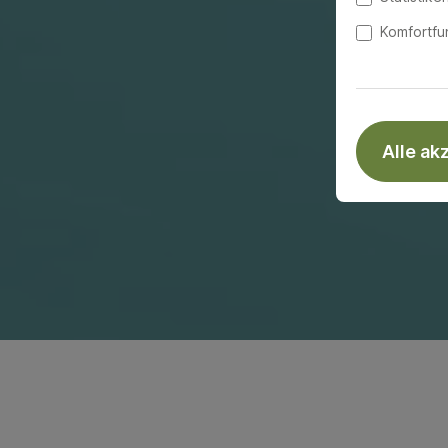
Komfortfu
Alle ak