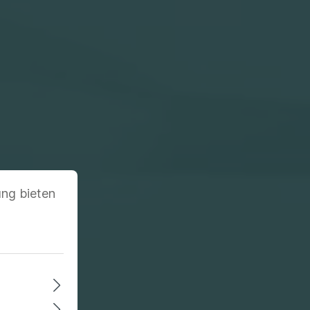
ung bieten