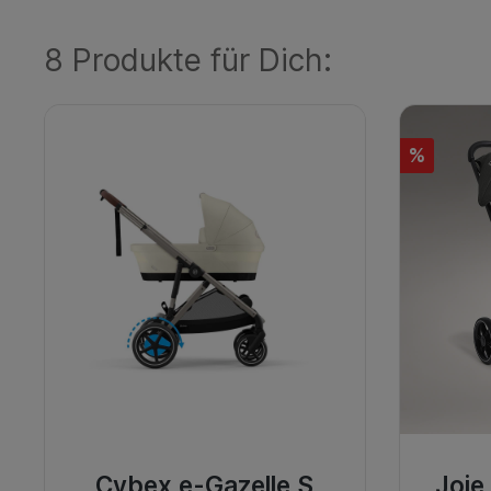
8 Produkte für Dich:
%
Cybex e-Gazelle S
Joie