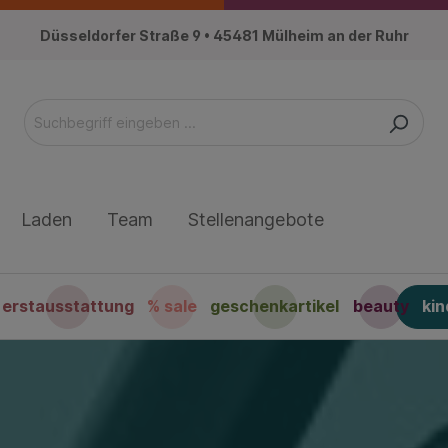
Düsseldorfer Straße 9 • 45481 Mülheim an der Ruhr
Laden
Team
Stellenangebote
erstausstattung
% sale
geschenkartikel
beauty
ki