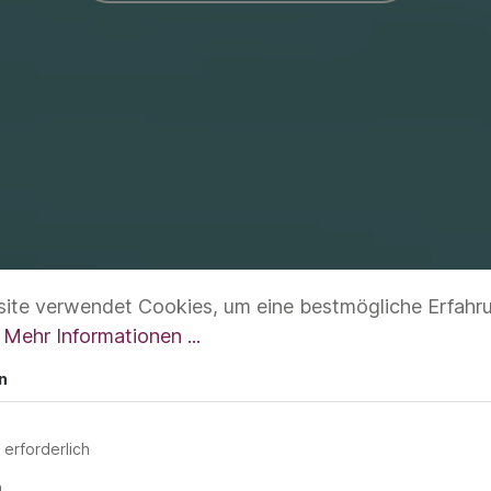
ite verwendet Cookies, um eine bestmögliche Erfahr
.
Mehr Informationen ...
n
 erforderlich
n