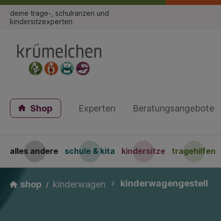
deine trage-, schulranzen und
kindersitzexperten
Shop
Experten
Beratungsangebote
alles andere
schule & kita
kindersitze
tragehilfen
kinderwagengestell
shop
kinderwagen