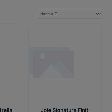
trella
Joie Signature Finiti