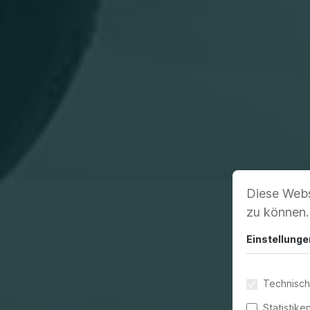
Diese Webs
zu können
Einstellunge
Technisch
Statistike