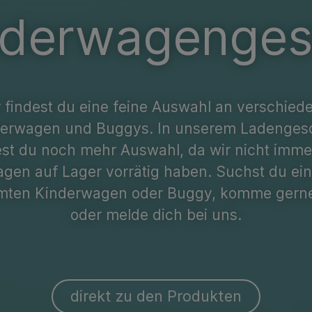
nderwagengest
r findest du eine feine Auswahl an verschied
erwagen und Buggys. In unserem Ladenges
est du noch mehr Auswahl, da wir nicht immer
gen auf Lager vorrätig haben. Suchst du ei
mten Kinderwagen oder Buggy, komme gerne
oder melde dich bei uns.
direkt zu den Produkten