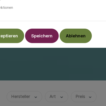
nktionen
zeptieren
Speichern
Ablehnen
Hersteller
Art
Preis