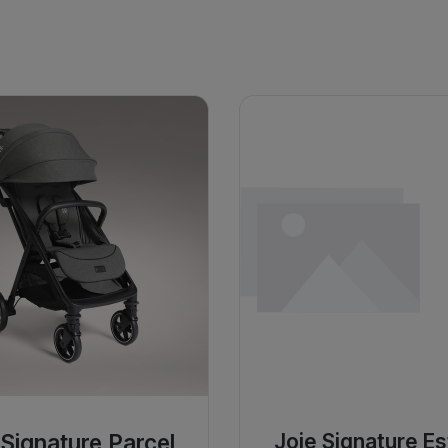
 Signature Parcel
Joie Signature Es