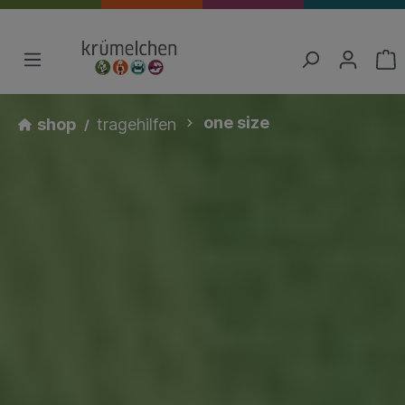
one size
shop
tragehilfen