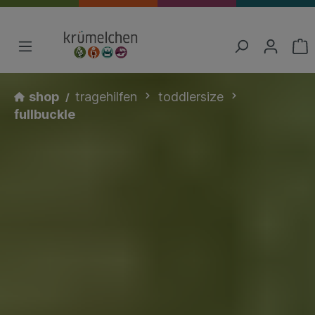
shop
tragehilfen
toddlersize
fullbuckle