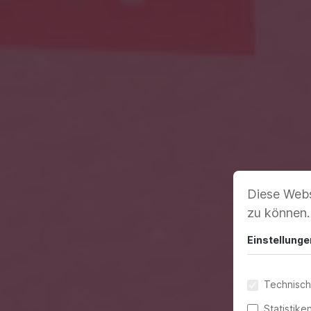
Diese Webs
zu können
Einstellunge
Technisch
Statistike