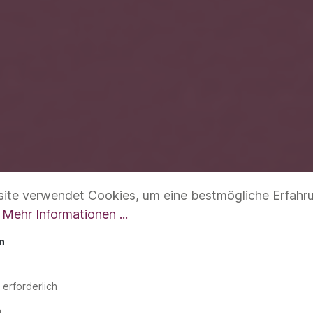
ite verwendet Cookies, um eine bestmögliche Erfahr
.
Mehr Informationen ...
n
 erforderlich
n