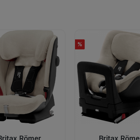
%
Britax Römer
Britax Röme