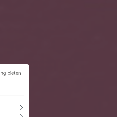
ung bieten