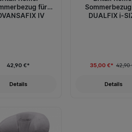
mmerbezug für
Sommerbezug 
DVANSAFIX IV
DUALFIX i-SI
42,90 €*
35,00 €*
42,90
Details
Details