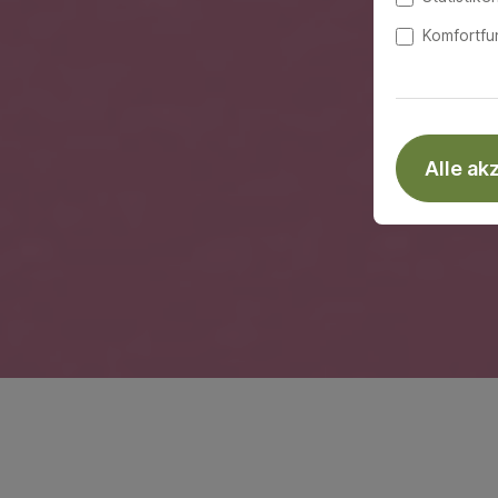
Komfortfu
Alle ak