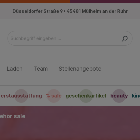
Düsseldorfer Straße 9 • 45481 Mülheim an der Ruhr
Laden
Team
Stellenangebote
erstausstattung
% sale
geschenkartikel
beauty
ki
ehör sale