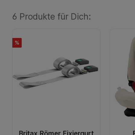
6 Produkte für Dich:
%
Britax Römer Fixiergurt