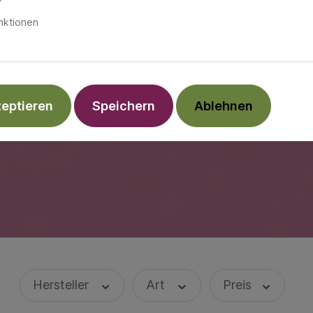
nktionen
zeptieren
Speichern
Ablehnen
Hersteller
Art
Preis