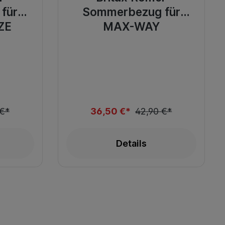
für
Sommerbezug für
ZE
MAX-WAY
 €*
36,50 €*
42,90 €*
Details