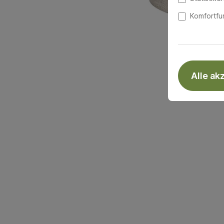
Komfortfu
Alle ak