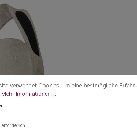
ite verwendet Cookies, um eine bestmögliche Erfahr
.
Mehr Informationen ...
n
 erforderlich
n