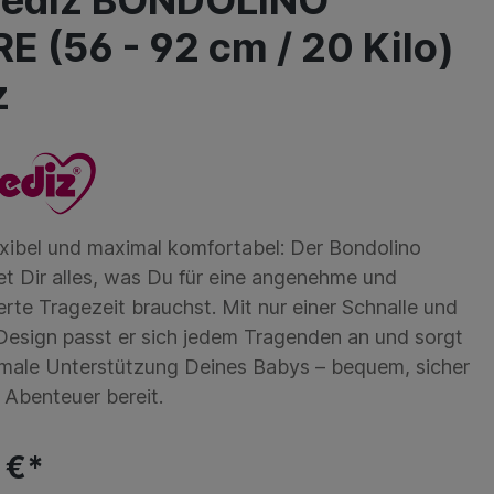
ediz BONDOLINO
E (56 - 92 cm / 20 Kilo)
z
lexibel und maximal komfortabel: Der Bondolino
tet Dir alles, was Du für eine angenehme und
rte Tragezeit brauchst. Mit nur einer Schnalle und
 Design passt er sich jedem Tragenden an und sorgt
timale Unterstützung Deines Babys – bequem, sicher
e Abenteuer bereit.
 €*