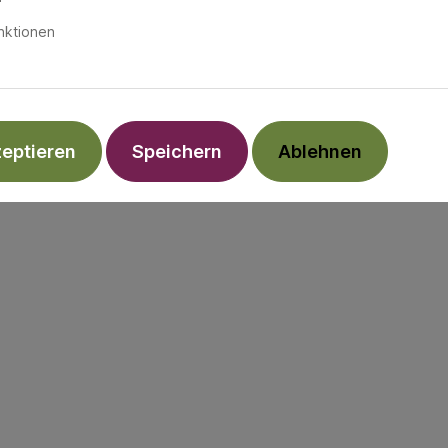
nktionen
zeptieren
Speichern
Ablehnen