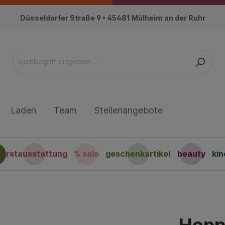
Düsseldorfer Straße 9 • 45481 Mülheim an der Ruhr
Laden
Team
Stellenangebote
erstausstattung
% sale
geschenkartikel
beauty
ki