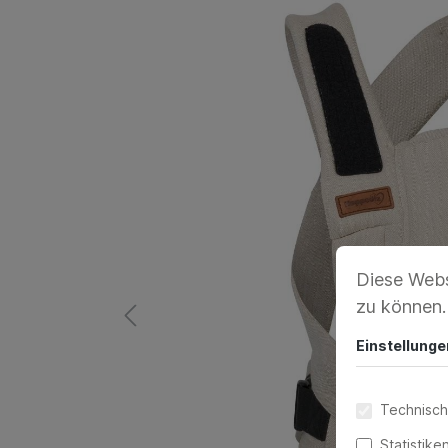
Diese Webs
zu können
Einstellunge
Technisch
Statistike