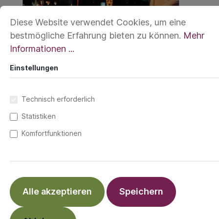
Diese Website verwendet Cookies, um eine
bestmögliche Erfahrung bieten zu können.
Mehr
Informationen ...
Einstellungen
Technisch erforderlich
Statistiken
Komfortfunktionen
6,99 €*
Preise inkl. MwSt. zzgl. Versandkosten
Alle akzeptieren
Speichern
Black