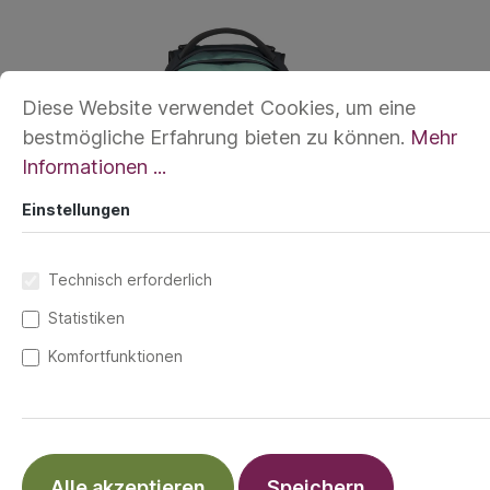
Diese Website verwendet Cookies, um eine
bestmögliche Erfahrung bieten zu können.
Mehr
Informationen ...
Einstellungen
Technisch erforderlich
Statistiken
Komfortfunktionen
Der satch pack ist nicht nur ein wahres
Organisationstalent, sondern dank der
austauschbaren SWAPS auch ein absoluter
Alle akzeptieren
Speichern