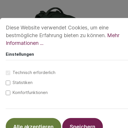
Diese Website verwendet Cookies, um eine
bestmögliche Erfahrung bieten zu können.
Mehr
Informationen ...
Einstellungen
Technisch erforderlich
Statistiken
Komfortfunktionen
Der satch pack ist nicht nur ein wahres
Organisationstalent, sondern dank der
austauschbaren SWAPS auch ein absoluter
Alle akzeptieren
Speichern